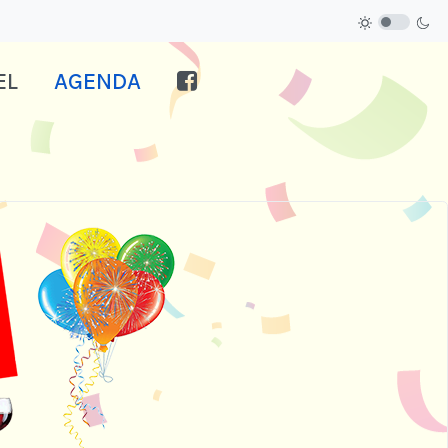
EL
AGENDA