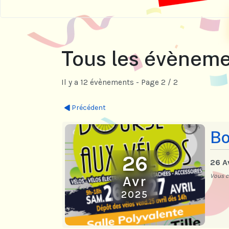
Tous les évènem
Il y a 12 évènements
- Page 2 / 2
Précédent
Bo
26
26 A
Vous c
Avr
2025