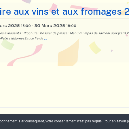
ire aux vins et aux fromages
ars 2025
30 Mars 2025
15:00
-
18:00
es exposants : Brochure : Dossier de presse : Menu du repas de samedi soir (tarif 2
ePetits légumesSauce lie de
[...]
nctionnement. Par conséquent, votre consentement n'est pas requis. Pour en savoir 
sur Tille - Tous droits réservés