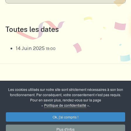
Toutes les dates
14 Juin 2025
19:00
Les cookies utilisés sur notre site sont strictement nécessaires à son bon
fonctionnement. Par conséquent, votre consentement n'est pas requis.
Pour en savoir plus, rendez-vous sur la page
«
Politique de confidentialité
».
Ok, j'ai compris !
Copyright © 2026 Comité des Fêtes - Marcilly sur Tille -
Tous droits réservés
Plus d'infos