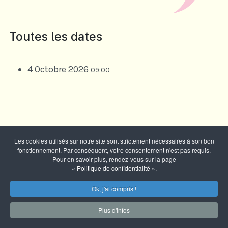
Toutes les dates
4 Octobre 2026
09:00
Les cookies utilisés sur notre site sont strictement nécessaires à son bon
fonctionnement. Par conséquent, votre consentement n'est pas requis.
Pour en savoir plus, rendez-vous sur la page
«
Politique de confidentialité
».
Ok, j'ai compris !
Copyright © 2026 Comité des Fêtes - Marcilly sur Tille -
Tous droits réservés
Plus d'infos